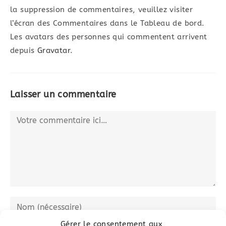
la suppression de commentaires, veuillez visiter
l’écran des Commentaires dans le Tableau de bord.
Les avatars des personnes qui commentent arrivent
depuis
Gravatar
.
Laisser un commentaire
Comment
Enter
your
Gérer le consentement aux